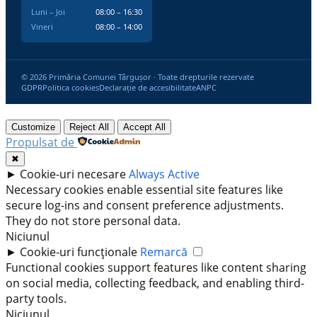
Luni – Joi
08:00 – 16:30
Vineri
08:00 – 14:00
© 2026 Primăria Comunei Târgușor · Toate drepturile rezervate
GDPR
Politica cookies
Declarație de accesibilitate
ANPC
Customize
Reject All
Accept All
Propulsat de
✖
►
Cookie-uri necesare
Always Active
Necessary cookies enable essential site features like
secure log-ins and consent preference adjustments.
They do not store personal data.
Niciunul
►
Cookie-uri funcționale
Remarcă
Functional cookies support features like content sharing
on social media, collecting feedback, and enabling third-
party tools.
Niciunul