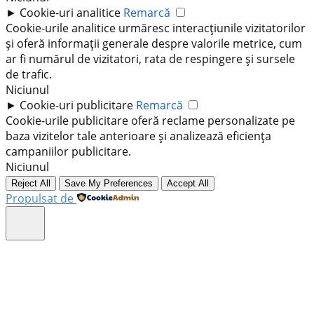
►
Cookie-uri analitice
Remarcă
Cookie-urile analitice urmăresc interacțiunile vizitatorilor
și oferă informații generale despre valorile metrice, cum
ar fi numărul de vizitatori, rata de respingere și sursele
de trafic.
Niciunul
►
Cookie-uri publicitare
Remarcă
Cookie-urile publicitare oferă reclame personalizate pe
baza vizitelor tale anterioare și analizează eficiența
campaniilor publicitare.
Niciunul
Reject All
Save My Preferences
Accept All
Propulsat de