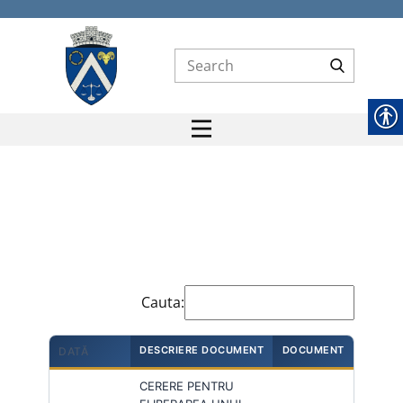
Formulare Taxe și Impozite
Cauta:
DESCRIERE DOCUMENT
DOCUMENT
DATĂ
CERERE PENTRU