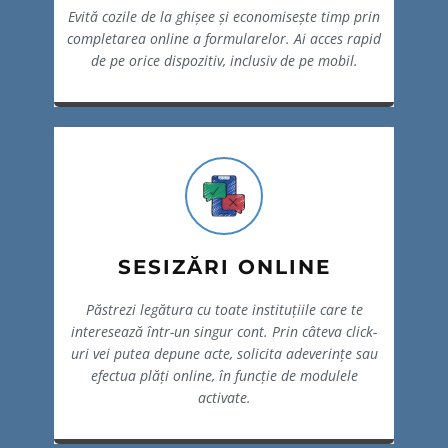
Evită cozile de la ghișee și economisește timp prin
completarea online a formularelor. Ai acces rapid
de pe orice dispozitiv, inclusiv de pe mobil.
SESIZĂRI ONLINE
Păstrezi legătura cu toate instituțiile care te
interesează într-un singur cont. Prin câteva click-
uri vei putea depune acte, solicita adeverințe sau
efectua plăți online, în funcție de modulele
activate.