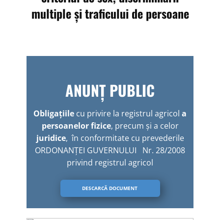
multiple și traficului de persoane
ANUNȚ PUBLIC
Obligaţiile
cu privire la registrul agricol
a
persoanelor fizice
, precum şi a celor
juridice
, în conformitate cu prevederile
ORDONANŢEI GUVERNULUI Nr. 28/2008
privind registrul agricol
DESCARCĂ DOCUMENT