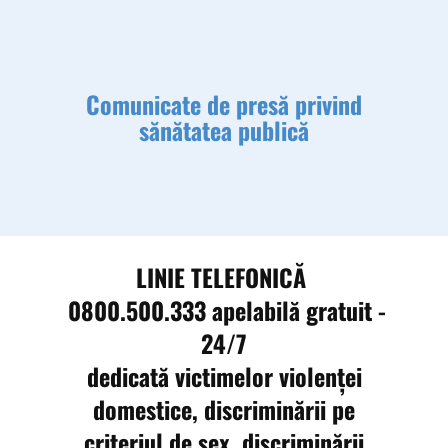
Comunicate de presă privind
sănătatea publică
LINIE TELEFONICĂ
0800.500.333
apelabilă gratuit -
24/7
dedicată victimelor violenței
domestice, discriminării pe
criteriul de sex, discriminării