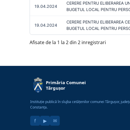
CERERE PENTRU ELIBERAREA UNU
19.04.2024
BUGETUL LOCAL PENTRU PERSO
CERERE PENTRU ELIBERAREA CER
19.04.2024
BUGETUL LOCAL PENTRU PERSO
Afisate de la 1 la 2 din 2 inregistrari
Primăria Comunei
Târgușor
Instituție publică în slujba cetățenilor comunei Târgușor, județ
Constanța.
f
▶
✉