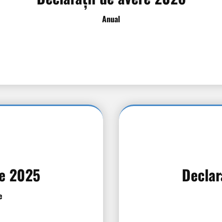
Anual
re 2025
Declar
e