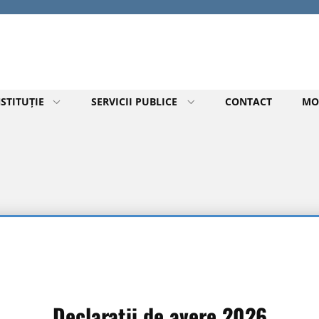
STITUȚIE
SERVICII PUBLICE
CONTACT
MO
Declarații de avere 2026